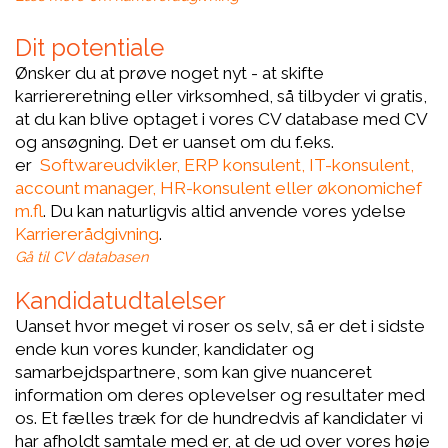
Dit potentiale
Ønsker du at prøve noget nyt - at skifte
karriereretning eller virksomhed, så tilbyder vi gratis,
at du kan blive optaget i vores CV database med CV
og ansøgning. Det er uanset om du f.eks.
er
Softwareudvikler, ERP konsulent, IT-konsulent,
account manager, HR-konsulent eller økonomichef
m.f
l.
Du kan naturligvis altid anvende vores ydelse
Karriererådgivning
.
Gå til CV databasen
Kandidatudtalelser
Uanset hvor meget vi roser os selv, så er det i sidste
ende kun vores kunder, kandidater og
samarbejdspartnere, som kan give nuanceret
information om deres oplevelser og resultater med
os. Et fælles træk for de hundredvis af kandidater vi
har afholdt samtale med er, at de ud over vores høje