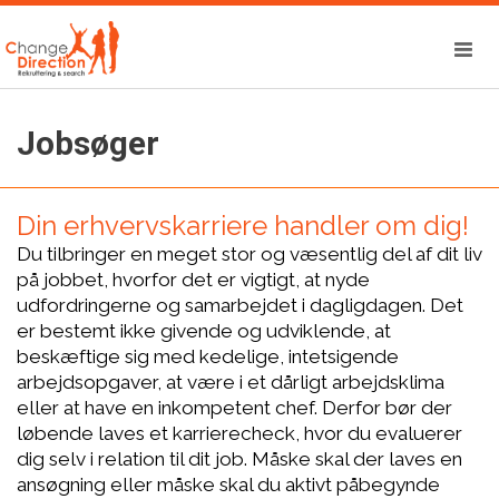
Jobsøger
Din erhvervskarriere handler om dig!
Du tilbringer en meget stor og væsentlig del af dit liv
på jobbet, hvorfor det er vigtigt, at nyde
udfordringerne og samarbejdet i dagligdagen. Det
er bestemt ikke givende og udviklende, at
beskæftige sig med kedelige, intetsigende
arbejdsopgaver, at være i et dårligt arbejdsklima
eller at have en inkompetent chef. Derfor bør der
løbende laves et karrierecheck, hvor du evaluerer
dig selv i relation til dit job. Måske skal der laves en
ansøgning eller måske skal du aktivt påbegynde