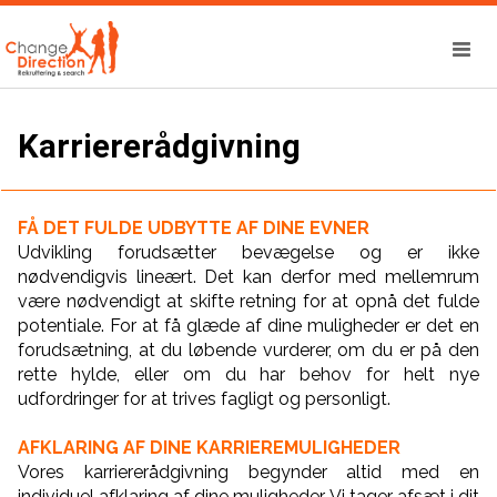
Karriererådgivning
FÅ DET FULDE UDBYTTE AF DINE EVNER
Udvikling forudsætter bevægelse og er ikke
nødvendigvis lineært. Det kan derfor med mellemrum
være nødvendigt at skifte retning for at opnå det fulde
potentiale. For at få glæde af dine muligheder er det en
forudsætning, at du løbende vurderer, om du er på den
rette hylde, eller om du har behov for helt nye
udfordringer for at trives fagligt og personligt.
AFKLARING AF DINE KARRIEREMULIGHEDER
Vores karriererådgivning begynder altid med en
individuel afklaring af dine muligheder. Vi tager afsæt i dit