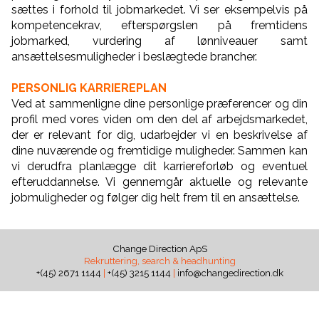
sættes i forhold til jobmarkedet. Vi ser eksempelvis på
kompetencekrav, efterspørgslen på fremtidens
jobmarked, vurdering af lønniveauer samt
ansættelsesmuligheder i beslægtede brancher.
PERSONLIG KARRIEREPLAN
Ved at sammenligne dine personlige præferencer og din
profil med vores viden om den del af arbejdsmarkedet,
der er relevant for dig, udarbejder vi en beskrivelse af
dine nuværende og fremtidige muligheder. Sammen kan
vi derudfra planlægge dit karriereforløb og eventuel
efteruddannelse. Vi gennemgår aktuelle og relevante
jobmuligheder og følger dig helt frem til en ansættelse.
Change Direction ApS
Rekruttering, search & headhunting
+(45) 2671 1144
|
+(45) 3215 1144
|
info@changedirection.dk