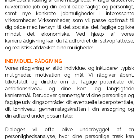
nuværende job og din profil både fagligt og personligt,
samt nye konkrete jobmuligheder i interessante
virksomheder. Virksomheder, som vil passe optimalt til
dig både med hensyn til det sociale, det faglige og ikke
mindst det økonomiske. Ved hjælp af vores
karriererådgivning kan du få udfordret din selvopfattelse,
og realistisk afdækket dine muligheder.
INDIVIDUEL RÅDGIVING
Vores rådgivning er altid individuel og inkluderer typisk
muligheder, motivation og mål. Vi rådgiver åbent,
tillidsfuldt og direkte om dit faglige potentiale, dit
ambitionsniveau og dine kort- og langsigtede
karrieremål. Derudover gennemgår vi dine personlige og
faglige udviklingsområder, dit eventuelle lederpotentiale,
dit lønniveau, gennemslagskraften i din ansøgning og
din adfærd under jobsamtaler.
Dialogen vil ofte blive underbygget af en
personlighedsanalyse, hvor d
ine personlige træk kan